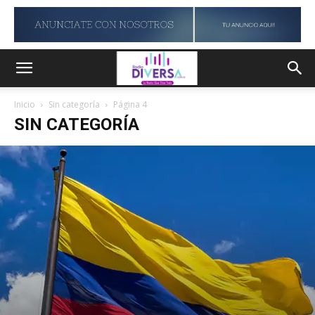
Inicio
Sin categoría
Página 4
SIN CATEGORÍA