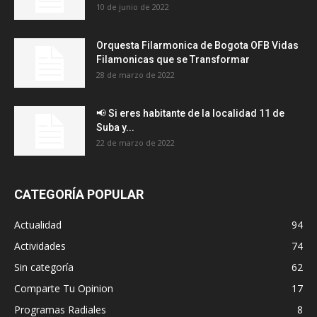
10 de junio de 2022
Orquesta Filarmonica de Bogota OFB Vidas
Filamonicas que se Transformar
28 de marzo de 2022
📢 Si eres habitante de la localidad 11 de
Suba y...
22 de marzo de 2022
CATEGORÍA POPULAR
Actualidad
94
Actividades
74
Sin categoría
62
Comparte Tu Opinion
17
Programas Radiales
8