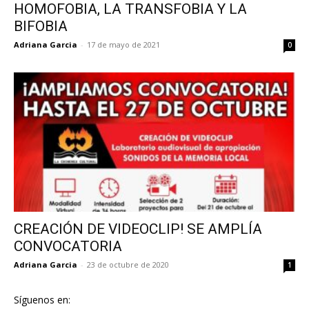
HOMOFOBIA, LA TRANSFOBIA Y LA
BIFOBIA
Adriana Garcia
-
17 de mayo de 2021
0
CREACIÓN DE VIDEOCLIP! SE AMPLÍA
CONVOCATORIA
Adriana Garcia
-
23 de octubre de 2020
1
Síguenos en: