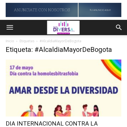
Inicio
Etiquetas
#AlcaldiaMayorDeBogota
Etiqueta: #AlcaldiaMayorDeBogota
DIA INTERNACIONAL CONTRA LA