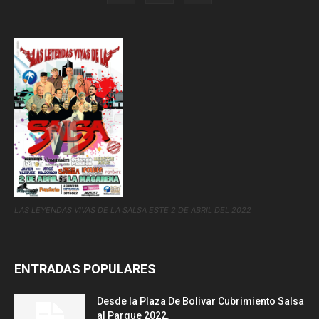
LAS LEYENDAS VIVAS DE LA SALSA ESTE 2 DE ABRIL DEL 2022
ENTRADAS POPULARES
Desde la Plaza De Bolivar Cubrimiento Salsa
al Parque 2022.