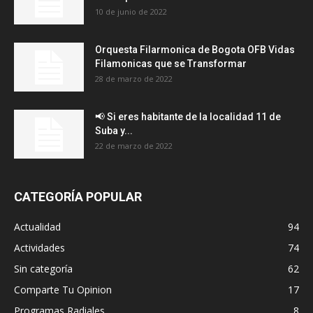
10 de junio de 2022
Orquesta Filarmonica de Bogota OFB Vidas
Filamonicas que se Transformar
28 de marzo de 2022
📢 Si eres habitante de la localidad 11 de
Suba y...
22 de marzo de 2022
CATEGORÍA POPULAR
Actualidad
94
Actividades
74
Sin categoría
62
Comparte Tu Opinion
17
Programas Radiales
8