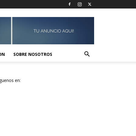
ON
SOBRE NOSOTROS
guenos en: