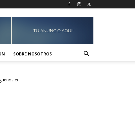
ON
SOBRE NOSOTROS
guenos en: