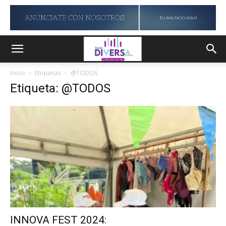
Inicio
Etiquetas
@TODOS
Etiqueta: @TODOS
INNOVA FEST 2024: