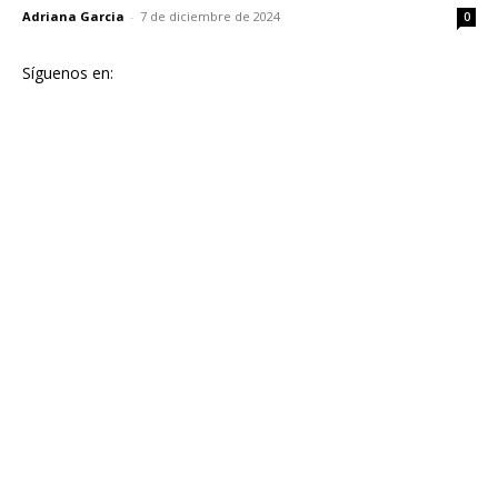
Adriana Garcia
-
7 de diciembre de 2024
0
Síguenos en: