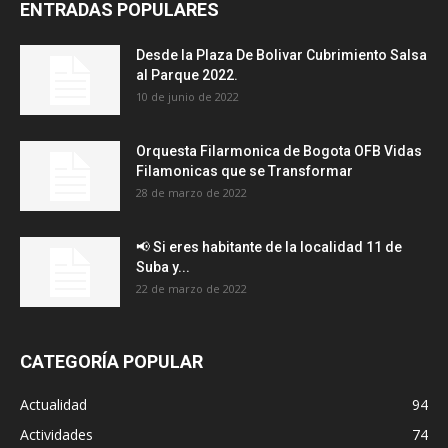
ENTRADAS POPULARES
Desde la Plaza De Bolivar Cubrimiento Salsa
al Parque 2022.
10 de junio de 2022
Orquesta Filarmonica de Bogota OFB Vidas
Filamonicas que se Transformar
28 de marzo de 2022
📢 Si eres habitante de la localidad 11 de
Suba y...
22 de marzo de 2022
CATEGORÍA POPULAR
Actualidad
94
Actividades
74