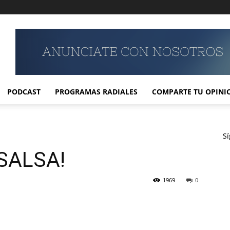
PODCAST
PROGRAMAS RADIALES
COMPARTE TU OPINI
S
SALSA!
1969
0