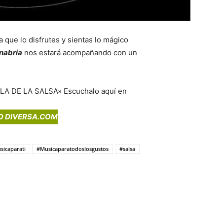
 que lo disfrutes y sientas lo mágico
nabria
nos estará acompañando con un
A DE LA SALSA» Escuchalo aquí en
O DIVERSA.COM
sicaparati
#Musicaparatodoslosgustos
#salsa