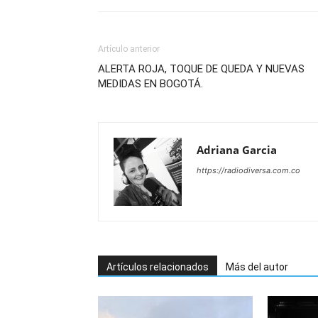
Artículo anterior
ALERTA ROJA, TOQUE DE QUEDA Y NUEVAS
MEDIDAS EN BOGOTÁ.
Adriana Garcia
https://radiodiversa.com.co
Artículos relacionados
Más del autor