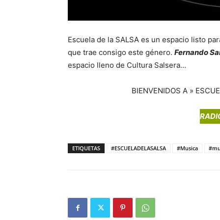
Escuela de la SALSA es un espacio listo para
que trae consigo este género.
Fernando Sa
espacio lleno de Cultura Salsera…
BIENVENIDOS A » ESCUEL
RADI
ETIQUETAS
#ESCUELADELASALSA
#Musica
#mu