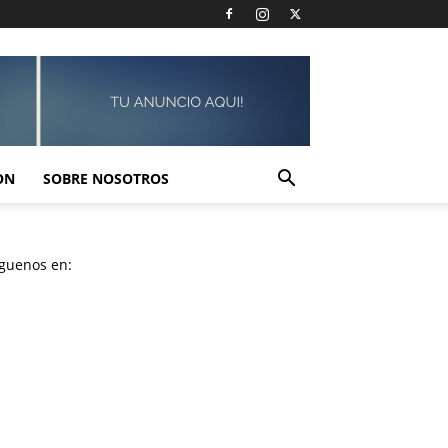
ON
SOBRE NOSOTROS
íguenos en: