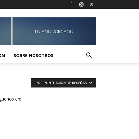
ON
SOBRE NOSOTROS
POR PUNTUACIÓN DE RESEÑAS
guenos en: